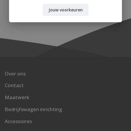
Jouw voorkeuren
Over ons
Contact
Maatwerk
Bedrijfswagen inrichting
Accessoires