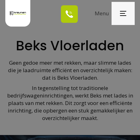
Menu
Home
Beks Vloerladen
Oplossingen
Over ons
Geen gedoe meer met rekken, maar slimme lades
die je laadruimte efficiënt en overzichtelijk maken:
Projecten
dat is Beks Vloerladen.
In tegenstelling tot traditionele
Nieuws
bedrijfswageninrichtingen, werkt Beks met lades in
plaats van met rekken. Dit zorgt voor een efficiënte
Contact
inrichting, die opbergen een stuk gemakkelijker en
overzichtelijker maakt.
Vraag offerte
aan