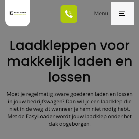
Menu
Home
Laadkleppen voor
Oplossingen
makkelijk laden en
Over ons
lossen
Projecten
Nieuws
Moet je regelmatig zware goederen laden en lossen
in jouw bedrijfswagen? Dan wil je een laadklep die
Contact
niet in de weg zit wanneer je hem niet nodig hebt.
Met de EasyLoader wordt jouw laadklep onder het
dak opgeborgen.
Vraag offerte
aan